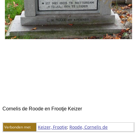
Cornelis de Roode en Frootje Keizer
Keizer, Frootje
;
Roode, Cornelis de
Verbonden met