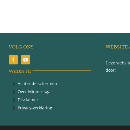
VOLG ONS
WEBSITE 
Deze website
door:
WEBSITE
Achter de schermen
Over Minnertsga
Disclaimer
Privacy-verklaring