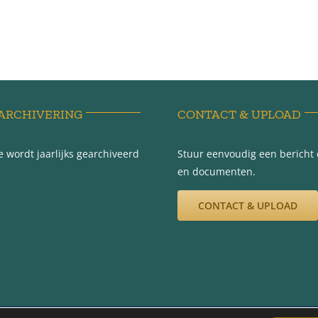
ARCHIVERING
CONTACT & UPLOAD
 wordt jaarlijks gearchiveerd
Stuur eenvoudig een bericht e
en documenten.
CONTACT & UPLOAD