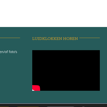
LUIDKLOKKEN HOREN
n/of foto’s