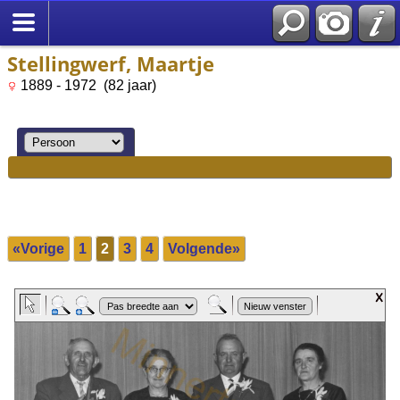
Stellingwerf, Maartje
1889 - 1972 (82 jaar)
«Vorige
1
2
3
4
Volgende»