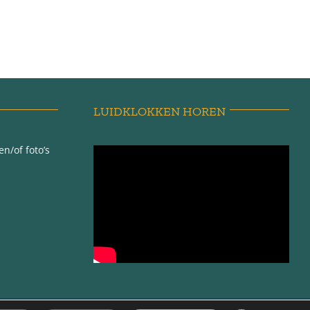
LUIDKLOKKEN HOREN
n/of foto’s