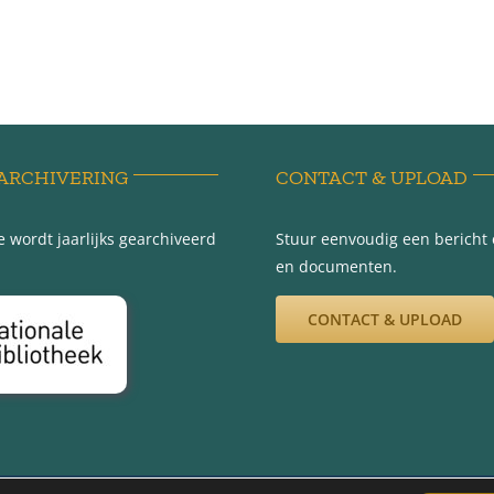
ARCHIVERING
CONTACT & UPLOAD
 wordt jaarlijks gearchiveerd
Stuur eenvoudig een bericht e
en documenten.
CONTACT & UPLOAD