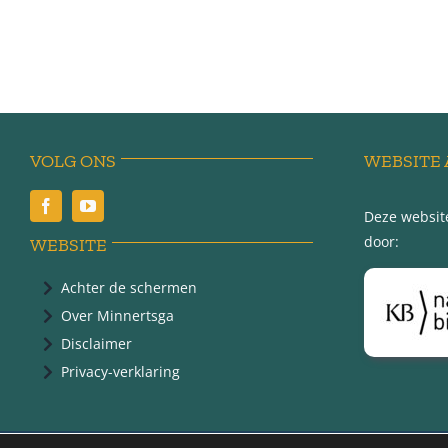
VOLG ONS
WEBSITE 
Deze website
door:
WEBSITE
Achter de schermen
Over Minnertsga
Disclaimer
Privacy-verklaring