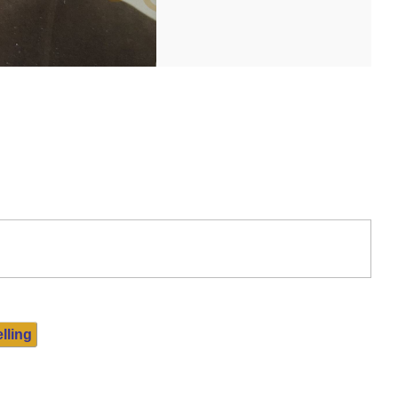
lling