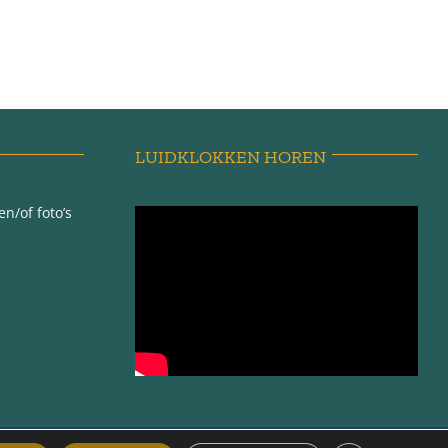
LUIDKLOKKEN HOREN
n/of foto’s