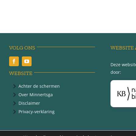
VOLG ONS
WEBSITE 
Deze website
door:
WEBSITE
Achter de schermen
Over Minnertsga
Disclaimer
Privacy-verklaring