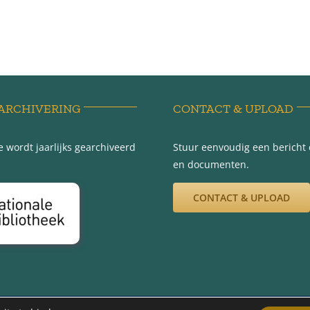
ARCHIVERING
CONTACT & UPLOAD
 wordt jaarlijks gearchiveerd
Stuur eenvoudig een bericht e
en documenten.
CONTACT & UPLOAD