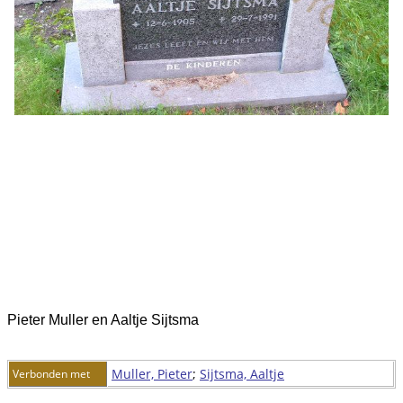
Pieter Muller en Aaltje Sijtsma
Muller, Pieter
;
Sijtsma, Aaltje
Verbonden met