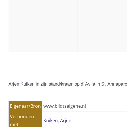
Arjen Kuiken in zijn stand/kraam op d' Avila in St. Annaparo
Eigenaar/Bron
www.bildtsaigene.nl
Verbonden
Kuiken, Arjen
met