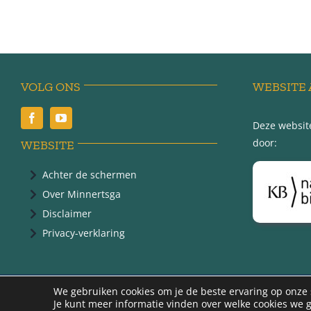
VOLG ONS
WEBSITE 
Deze website
door:
WEBSITE
Achter de schermen
Over Minnertsga
Disclaimer
Privacy-verklaring
@ 2
We gebruiken cookies om je de beste ervaring op onze s
Je kunt meer informatie vinden over welke cookies we 