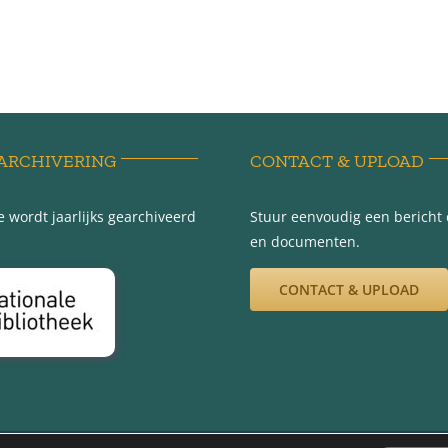
ARCHIVERING
CONTACT & UPLOAD
 wordt jaarlijks gearchiveerd
Stuur eenvoudig een bericht e
en documenten.
CONTACT & UPLOAD