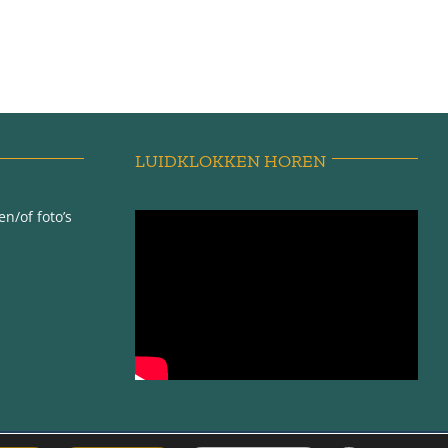
LUIDKLOKKEN HOREN
n/of foto’s