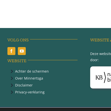
VOLG ONS
WEBSITE 
Deze website
door:
WEBSITE
Achter de schermen
Over Minnertsga
Disclaimer
Privacy-verklaring