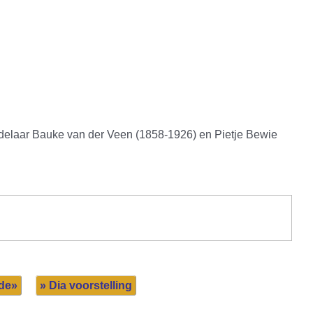
andelaar Bauke van der Veen (1858-1926) en Pietje Bewie
de»
» Dia voorstelling