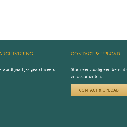
ARCHIVERING
CONTACT & UPLOAD
 wordt jaarlijks gearchiveerd
Stuur eenvoudig een bericht e
en documenten.
CONTACT & UPLOAD