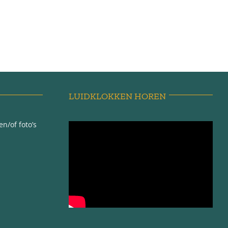
LUIDKLOKKEN HOREN
n/of foto’s