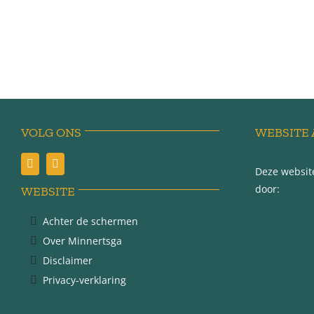
VOLG ONS
WEBSITE 
Deze website
door:
WEBSITE
Achter de schermen
Over Minnertsga
Disclaimer
Privacy-verklaring