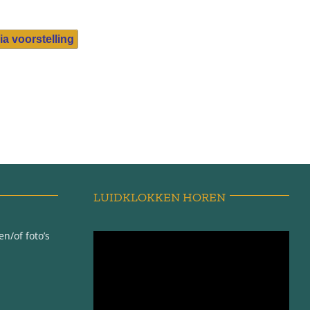
ia voorstelling
LUIDKLOKKEN HOREN
n/of foto’s