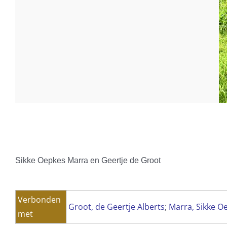
Sikke Oepkes Marra en Geertje de Groot
Verbonden
Groot, de Geertje Alberts
;
Marra, Sikke O
met