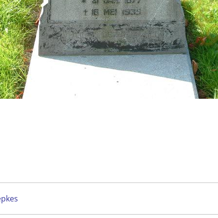
epkes