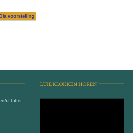
Dia voorstelling
LUIDKLOKKEN HOREN
n/of foto’s