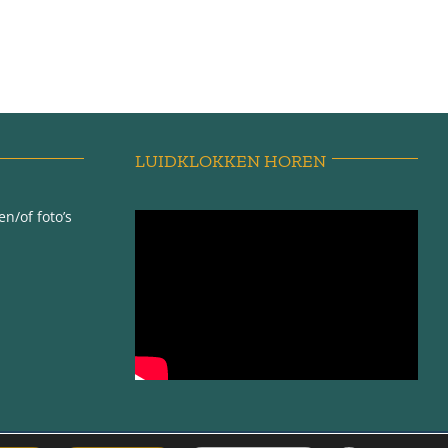
LUIDKLOKKEN HOREN
n/of foto’s