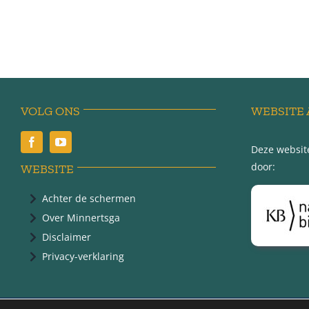
VOLG ONS
WEBSITE 
Deze website
door:
WEBSITE
Achter de schermen
Over Minnertsga
Disclaimer
Privacy-verklaring