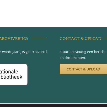
ARCHIVERING
CONTACT & UPLOAD
 wordt jaarlijks gearchiveerd
Stuur eenvoudig een bericht e
en documenten.
CONTACT & UPLOAD