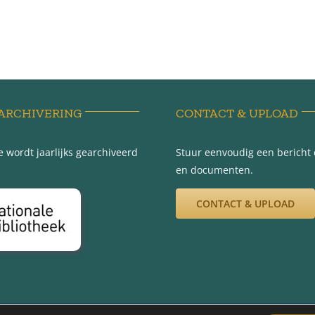
ARCHIVERING
CONTACT & UPLOAD
 wordt jaarlijks gearchiveerd
Stuur eenvoudig een bericht e
en documenten.
CONTACT & UPLOAD