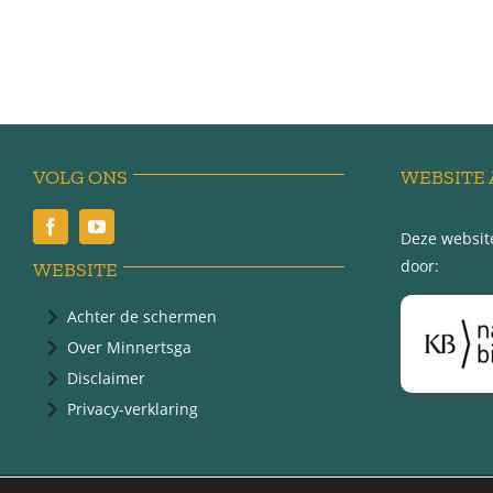
VOLG ONS
WEBSITE 
Deze website
door:
WEBSITE
Achter de schermen
Over Minnertsga
Disclaimer
Privacy-verklaring