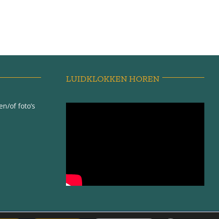
LUIDKLOKKEN HOREN
n/of foto’s