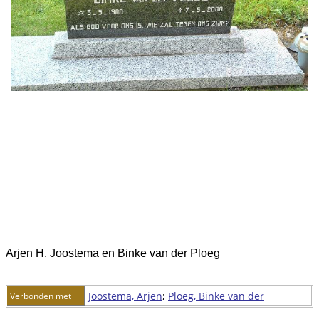
Arjen H. Joostema en Binke van der Ploeg
Joostema, Arjen
;
Ploeg, Binke van der
Verbonden met