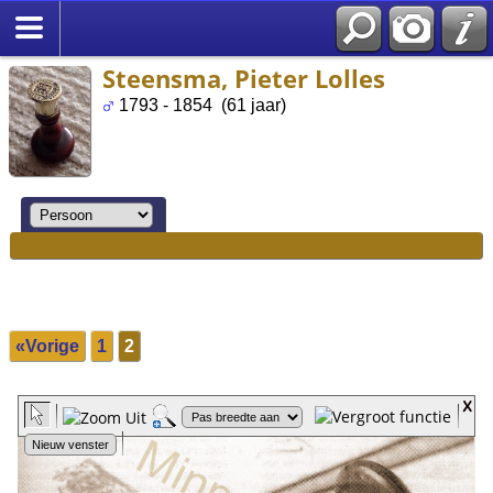
Steensma, Pieter Lolles
1793 - 1854 (61 jaar)
«Vorige
1
2