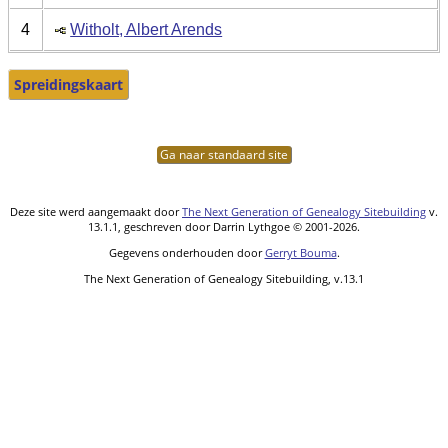
4
Witholt, Albert Arends
Spreidingskaart
Ga naar standaard site
Deze site werd aangemaakt door
The Next Generation of Genealogy Sitebuilding
v.
13.1.1, geschreven door Darrin Lythgoe © 2001-2026.
Gegevens onderhouden door
Gerryt Bouma
.
The Next Generation of Genealogy Sitebuilding, v.13.1