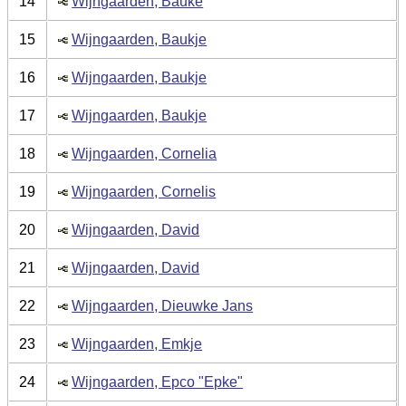
14
Wijngaarden, Bauke
15
Wijngaarden, Baukje
16
Wijngaarden, Baukje
17
Wijngaarden, Baukje
18
Wijngaarden, Cornelia
19
Wijngaarden, Cornelis
20
Wijngaarden, David
21
Wijngaarden, David
22
Wijngaarden, Dieuwke Jans
23
Wijngaarden, Emkje
24
Wijngaarden, Epco "Epke"