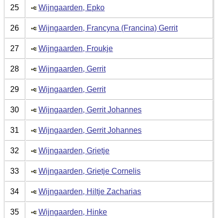
25
Wijngaarden, Epko
26
Wijngaarden, Francyna (Francina) Gerrit
27
Wijngaarden, Froukje
28
Wijngaarden, Gerrit
29
Wijngaarden, Gerrit
30
Wijngaarden, Gerrit Johannes
31
Wijngaarden, Gerrit Johannes
32
Wijngaarden, Grietje
33
Wijngaarden, Grietje Cornelis
34
Wijngaarden, Hiltje Zacharias
35
Wijngaarden, Hinke