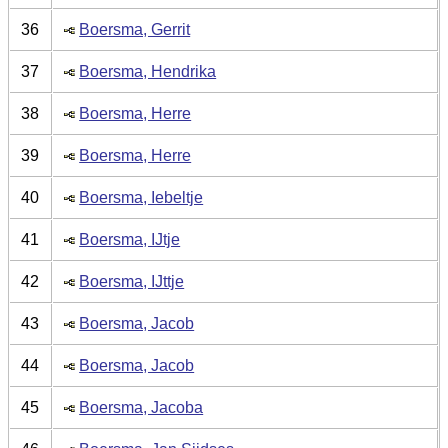
36
Boersma, Gerrit
37
Boersma, Hendrika
38
Boersma, Herre
39
Boersma, Herre
40
Boersma, Iebeltje
41
Boersma, IJtje
42
Boersma, IJttje
43
Boersma, Jacob
44
Boersma, Jacob
45
Boersma, Jacoba