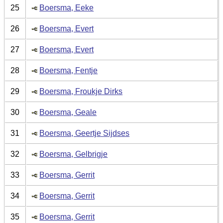
25
Boersma, Eeke
26
Boersma, Evert
27
Boersma, Evert
28
Boersma, Fentje
29
Boersma, Froukje Dirks
30
Boersma, Geale
31
Boersma, Geertje Sijdses
32
Boersma, Gelbrigje
33
Boersma, Gerrit
34
Boersma, Gerrit
35
Boersma, Gerrit