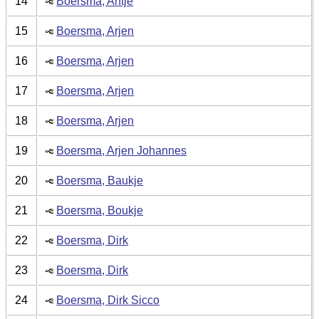
14
Boersma, Antje
15
Boersma, Arjen
16
Boersma, Arjen
17
Boersma, Arjen
18
Boersma, Arjen
19
Boersma, Arjen Johannes
20
Boersma, Baukje
21
Boersma, Boukje
22
Boersma, Dirk
23
Boersma, Dirk
24
Boersma, Dirk Sicco