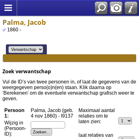
Palma, Jacob
1860 -
Zoek verwantschap
Vul de ID's van twee personen in, of laat de gegevens van de
weergegeven perso(o)n(en) staan. Klik daarna op
'Berekenen' om de eventuele verwantschap grafisch weer te
geven.
Persoon
Palma, Jacob (geb.
Maximaal aantal
1:
4 nov 1860) - I9137
relaties om te
laten zien:
Wijzig in
(Persoon-
ID):
laat relaties van