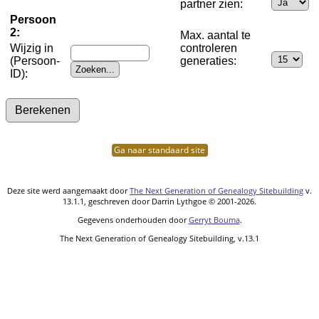
partner zien:
Persoon
2:
Max. aantal te
Wijzig in
controleren
(Persoon-
generaties:
ID):
Ga naar standaard site
Deze site werd aangemaakt door
The Next Generation of Genealogy Sitebuilding
v.
13.1.1, geschreven door Darrin Lythgoe © 2001-2026.
Gegevens onderhouden door
Gerryt Bouma
.
The Next Generation of Genealogy Sitebuilding, v.13.1