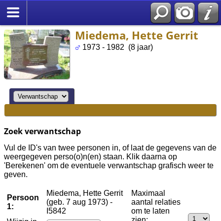
Miedema, Hette Gerrit
1973 - 1982 (8 jaar)
Zoek verwantschap
Vul de ID's van twee personen in, of laat de gegevens van de
weergegeven perso(o)n(en) staan. Klik daarna op
'Berekenen' om de eventuele verwantschap grafisch weer te
geven.
Miedema, Hette Gerrit
Maximaal
Persoon
(geb. 7 aug 1973) -
aantal relaties
1:
I5842
om te laten
zien: