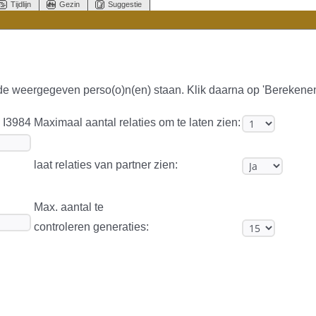
Tijdlijn
Gezin
Suggestie
 de weergegeven perso(o)n(en) staan. Klik daarna op 'Berekene
- I3984
Maximaal aantal relaties om te laten zien:
laat relaties van partner zien:
Max. aantal te
controleren generaties: