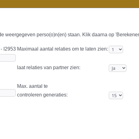
 de weergegeven perso(o)n(en) staan. Klik daarna op 'Berekene
 - I2953
Maximaal aantal relaties om te laten zien:
laat relaties van partner zien:
Max. aantal te
controleren generaties: