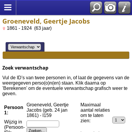
Groeneveld, Geertje Jacobs
1861 - 1924 (63 jaar)
Zoek verwantschap
Vul de ID's van twee personen in, of laat de gegevens van de
weergegeven perso(o)n(en) staan. Klik daarna op
'Berekenen' om de eventuele verwantschap grafisch weer te
geven.
Groeneveld, Geertje
Maximaal
Persoon
Jacobs (geb. 24 jan
aantal relaties
1:
1861) - I159
om te laten
zien:
Wijzig in
(Persoon-