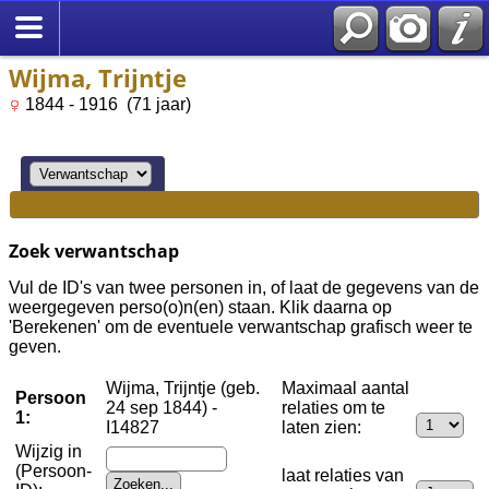
Wijma, Trijntje
1844 - 1916 (71 jaar)
Zoek verwantschap
Vul de ID's van twee personen in, of laat de gegevens van de
weergegeven perso(o)n(en) staan. Klik daarna op
'Berekenen' om de eventuele verwantschap grafisch weer te
geven.
Wijma, Trijntje (geb.
Maximaal aantal
Persoon
24 sep 1844) -
relaties om te
1:
I14827
laten zien:
Wijzig in
(Persoon-
laat relaties van