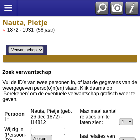
Nauta, Pietje
1872 - 1931 (58 jaar)
Zoek verwantschap
Vul de ID's van twee personen in, of laat de gegevens van de
weergegeven perso(o)n(en) staan. Klik daarna op
'Berekenen' om de eventuele verwantschap grafisch weer te
geven.
Nauta, Pietje (geb.
Maximaal aantal
Persoon
26 dec 1872) -
relaties om te
1:
I14812
laten zien:
Wijzig in
(Persoon-
laat relaties van