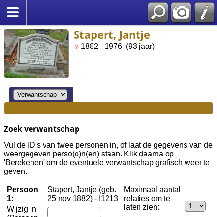
Stapert, Jantje
1882 - 1976 (93 jaar)
Zoek verwantschap
Vul de ID's van twee personen in, of laat de gegevens van de
weergegeven perso(o)n(en) staan. Klik daarna op
'Berekenen' om de eventuele verwantschap grafisch weer te
geven.
Persoon
Stapert, Jantje (geb.
Maximaal aantal
1:
25 nov 1882) - I1213
relaties om te
laten zien:
Wijzig in