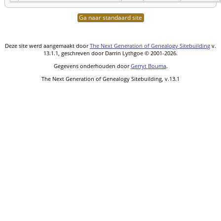
Ga naar standaard site
Deze site werd aangemaakt door
The Next Generation of Genealogy Sitebuilding
v.
13.1.1, geschreven door Darrin Lythgoe © 2001-2026.
Gegevens onderhouden door
Gerryt Bouma
.
The Next Generation of Genealogy Sitebuilding, v.13.1