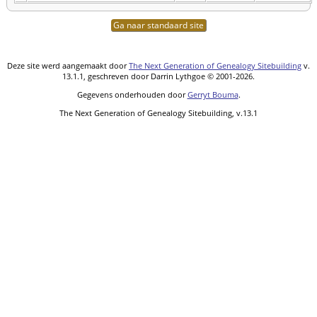
Ga naar standaard site
Deze site werd aangemaakt door
The Next Generation of Genealogy Sitebuilding
v.
13.1.1, geschreven door Darrin Lythgoe © 2001-2026.
Gegevens onderhouden door
Gerryt Bouma
.
The Next Generation of Genealogy Sitebuilding, v.13.1