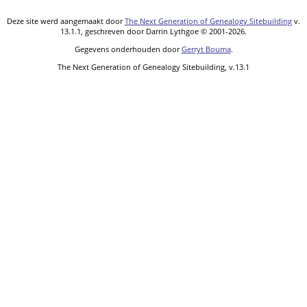
Deze site werd aangemaakt door
The Next Generation of Genealogy Sitebuilding
v.
13.1.1, geschreven door Darrin Lythgoe © 2001-2026.
Gegevens onderhouden door
Gerryt Bouma
.
The Next Generation of Genealogy Sitebuilding, v.13.1