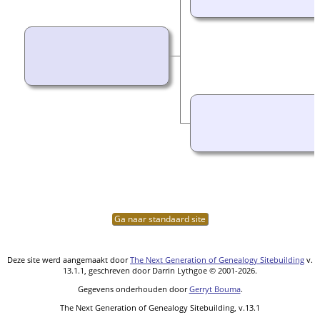
Ga naar standaard site
Deze site werd aangemaakt door
The Next Generation of Genealogy Sitebuilding
v.
13.1.1, geschreven door Darrin Lythgoe © 2001-2026.
Gegevens onderhouden door
Gerryt Bouma
.
The Next Generation of Genealogy Sitebuilding, v.13.1