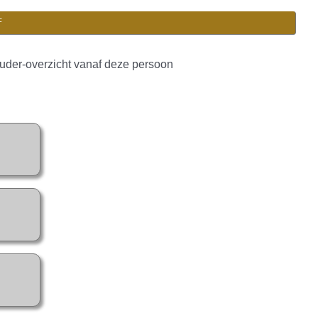
F
uder-overzicht vanaf deze persoon