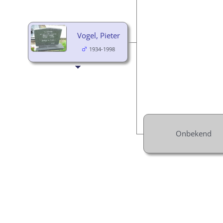
Vogel, Pieter
1934-1998
Onbekend