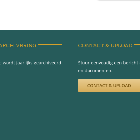
ARCHIVERING
CONTACT & UPLOAD
 wordt jaarlijks gearchiveerd
Stuur eenvoudig een bericht e
en documenten.
CONTACT & UPLOAD