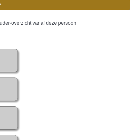
F
uder-overzicht vanaf deze persoon