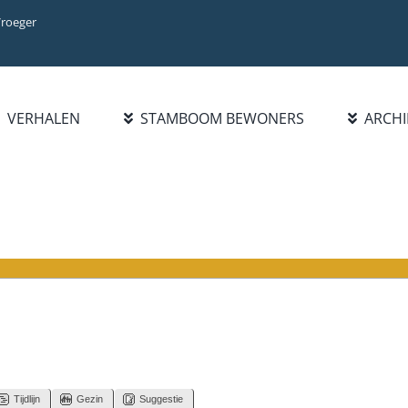
Vroeger
VERHALEN
STAMBOOM BEWONERS
ARCHI
Tijdlijn
Gezin
Suggestie