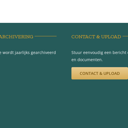
ARCHIVERING
CONTACT & UPLOAD
 wordt jaarlijks gearchiveerd
Stuur eenvoudig een bericht e
en documenten.
CONTACT & UPLOAD