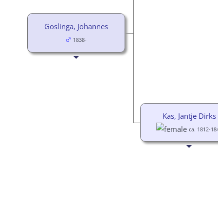
Goslinga, Johannes
1838-
Kas, Jantje Dirks
ca. 1812-18