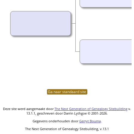
Ga naar standaard site
Deze site werd aangemaakt door
The Next Generation of Genealogy Sitebuilding
v.
13.1.1, geschreven door Darrin Lythgoe © 2001-2026.
Gegevens onderhouden door
Gerryt Bouma
.
The Next Generation of Genealogy Sitebuilding, v.13.1