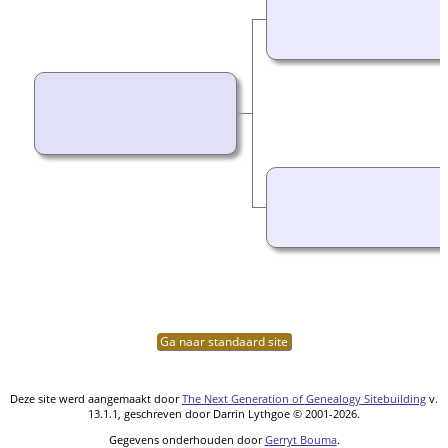
Ga naar standaard site
Deze site werd aangemaakt door
The Next Generation of Genealogy Sitebuilding
v.
13.1.1, geschreven door Darrin Lythgoe © 2001-2026.
Gegevens onderhouden door
Gerryt Bouma
.