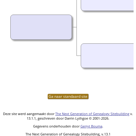
Ga naar standaard site
Deze site werd aangemaakt door
The Next Generation of Genealogy Sitebuilding
v.
13.1.1, geschreven door Darrin Lythgoe © 2001-2026.
Gegevens onderhouden door
Gerryt Bouma
.
The Next Generation of Genealogy Sitebuilding, v.13.1