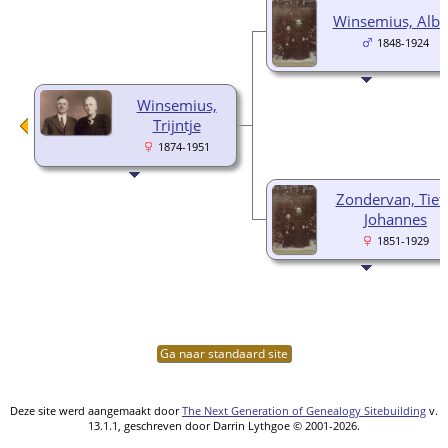
Winsemius, Albe
1848-1924
Winsemius,
Trijntje
1874-1951
Zondervan, Tiet
Johannes
1851-1929
Ga naar standaard site
Deze site werd aangemaakt door
The Next Generation of Genealogy Sitebuilding
v.
13.1.1, geschreven door Darrin Lythgoe © 2001-2026.