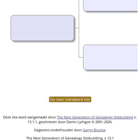
Ga naar standaard site
Deze site werd aangemaakt door
The Next Generation of Genealogy Sitebuilding
v.
13.1.1, geschreven door Darrin Lythgoe © 2001-2026.
Gegevens onderhouden door
Gerryt Bouma
.
The Next Generation of Genealogy Sitebuilding, v.13.1