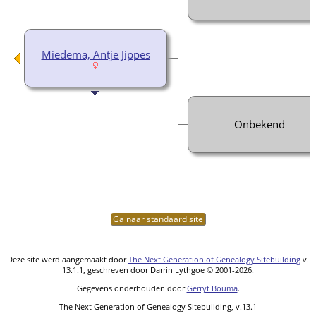
Miedema, Antje Jippes
Onbekend
Ga naar standaard site
Deze site werd aangemaakt door
The Next Generation of Genealogy Sitebuilding
v.
13.1.1, geschreven door Darrin Lythgoe © 2001-2026.
Gegevens onderhouden door
Gerryt Bouma
.
The Next Generation of Genealogy Sitebuilding, v.13.1