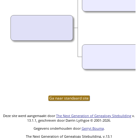
Ga naar standaard site
Deze site werd aangemaakt door
The Next Generation of Genealogy Sitebuilding
v.
13.1.1, geschreven door Darrin Lythgoe © 2001-2026.
Gegevens onderhouden door
Gerryt Bouma
.
The Next Generation of Genealogy Sitebuilding, v.13.1