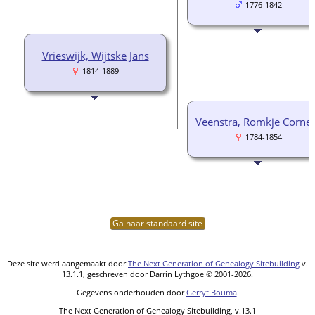
1776-1842
Vrieswijk, Wijtske Jans
1814-1889
Veenstra, Romkje Cornel
1784-1854
Ga naar standaard site
Deze site werd aangemaakt door
The Next Generation of Genealogy Sitebuilding
v.
13.1.1, geschreven door Darrin Lythgoe © 2001-2026.
Gegevens onderhouden door
Gerryt Bouma
.
The Next Generation of Genealogy Sitebuilding, v.13.1