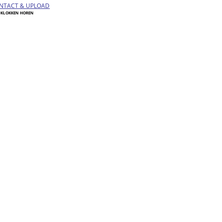
NTACT & UPLOAD
DKLOKKEN HOREN