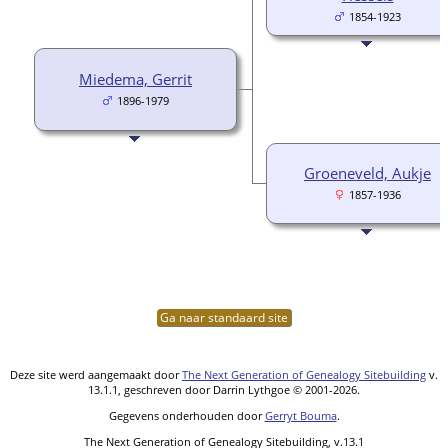
1854-1923
Miedema, Gerrit
1896-1979
Groeneveld, Aukje
1857-1936
Ga naar standaard site
Deze site werd aangemaakt door
The Next Generation of Genealogy Sitebuilding
v.
13.1.1, geschreven door Darrin Lythgoe © 2001-2026.
Gegevens onderhouden door
Gerryt Bouma
.
The Next Generation of Genealogy Sitebuilding, v.13.1