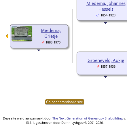
Miedema, Johannes
Hessels
1854-1923
Miedema,
Grietje
1888-1970
Groeneveld, Aukje
1857-1936
Ga naar standaard site
Deze site werd aangemaakt door
The Next Generation of Genealogy Sitebuilding
v.
13.1.1, geschreven door Darrin Lythgoe © 2001-2026.