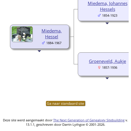
Miedema, Johannes
Hessels
1854-1923
Miedema,
Hessel
1884-1967
Groeneveld, Aukje
1857-1936
Ga naar standaard site
Deze site werd aangemaakt door
The Next Generation of Genealogy Sitebuilding
v.
13.1.1, geschreven door Darrin Lythgoe © 2001-2026.