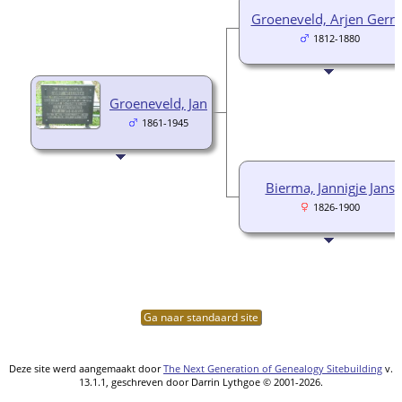
Groeneveld, Arjen Gerri
1812-1880
Groeneveld, Jan
1861-1945
Bierma, Jannigje Jans
1826-1900
Ga naar standaard site
Deze site werd aangemaakt door
The Next Generation of Genealogy Sitebuilding
v.
13.1.1, geschreven door Darrin Lythgoe © 2001-2026.