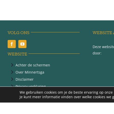
VOLG ONS
WEBSITE 
Deze website
door:
WEBSITE
Achter de schermen
Over Minnertsga
Disclaimer
Privacy-verklaring
We gebruiken cookies om je de beste ervaring op onze s
Je kunt meer informatie vinden over welke cookies we 
@ 2