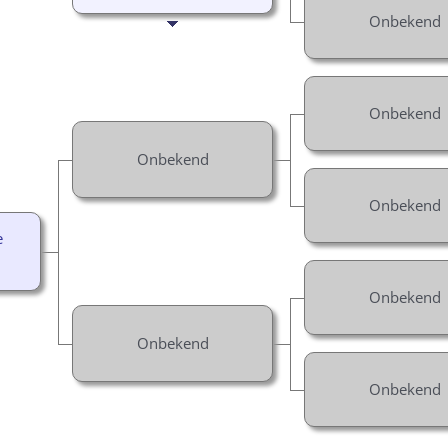
Onbekend
Onbekend
Onbekend
Onbekend
e
Onbekend
Onbekend
Onbekend