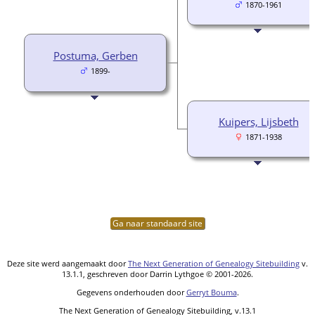
1870-1961
Postuma, Gerben
1899-
Kuipers, Lijsbeth
1871-1938
Ga naar standaard site
Deze site werd aangemaakt door
The Next Generation of Genealogy Sitebuilding
v.
13.1.1, geschreven door Darrin Lythgoe © 2001-2026.
Gegevens onderhouden door
Gerryt Bouma
.
The Next Generation of Genealogy Sitebuilding, v.13.1