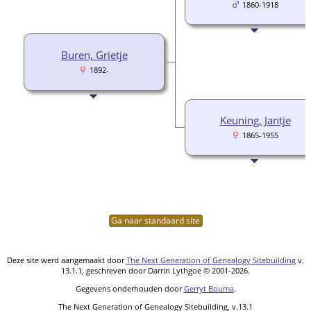
1860-1918
Buren, Grietje
1892-
Keuning, Jantje
1865-1955
Ga naar standaard site
Deze site werd aangemaakt door
The Next Generation of Genealogy Sitebuilding
v.
13.1.1, geschreven door Darrin Lythgoe © 2001-2026.
Gegevens onderhouden door
Gerryt Bouma
.
The Next Generation of Genealogy Sitebuilding, v.13.1