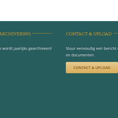
ARCHIVERING
CONTACT & UPLOAD
 wordt jaarlijks gearchiveerd
Stuur eenvoudig een bericht e
en documenten.
CONTACT & UPLOAD