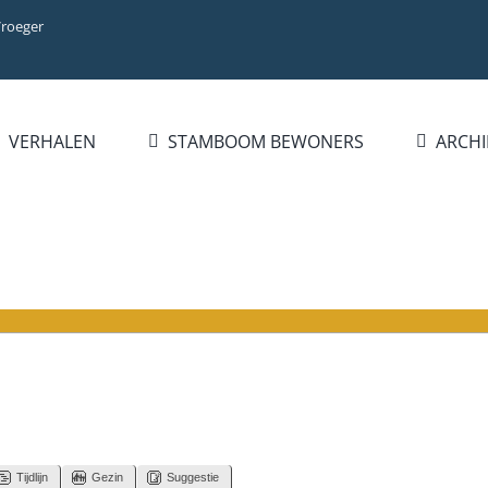
Vroeger
VERHALEN
STAMBOOM BEWONERS
ARCHI
Tijdlijn
Gezin
Suggestie