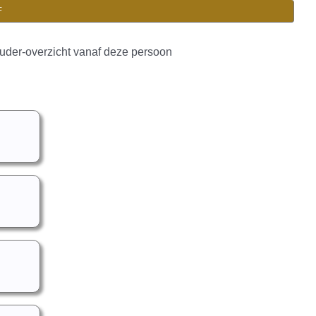
F
uder-overzicht vanaf deze persoon